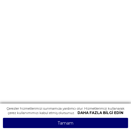
Çerezler hizmetlerimizi sunmamıza yardımcı olur. Hizmetlerimizi kullanarak
DAHA FAZLA BILGI EDIN
çerez kullanımımızı kabul etmiş olursunuz.
Tamam