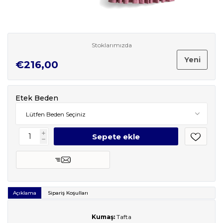
Stoklarımızda
Yeni
€216,00
Etek Beden
i
h
Açıklama
Sipariş Koşulları
Kumaş:
Tafta