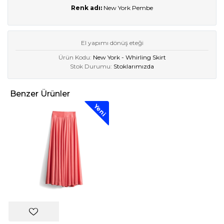
Renk adı:
New York Pembe
El yapımı dönüş eteği
Ürün Kodu:
New York - Whirling Skirt
Stok Durumu:
Stoklarımızda
Benzer Ürünler
Yeni