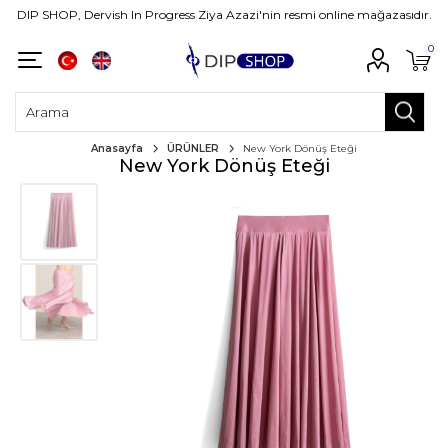
DIP SHOP, Dervish In Progress Ziya Azazi'nin resmi online mağazasıdır.
0
Anasayfa
ÜRÜNLER
New York Dönüş Eteği
New York Dönüş Eteği