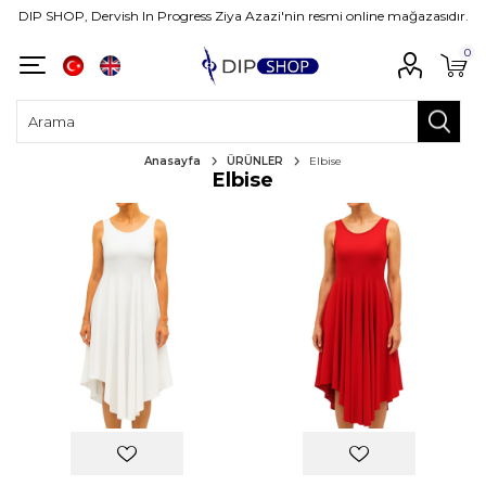
DIP SHOP, Dervish In Progress Ziya Azazi'nin resmi online mağazasıdır.
0
Anasayfa
ÜRÜNLER
Elbise
Elbise