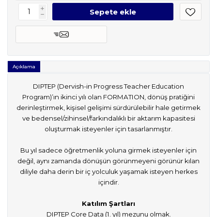
i
h
Açıklama
DIPTEP (Dervish-in Progress Teacher Education
Program)’ın ikinci yılı olan FORMATION, dönüş pratiğini
derinleştirmek, kişisel gelişimi sürdürülebilir hale getirmek
ve bedensel/zihinsel/farkındalıklı bir aktarım kapasitesi
oluşturmak isteyenler için tasarlanmıştır.
Bu yıl sadece öğretmenlik yoluna girmek isteyenler için
değil, aynı zamanda dönüşün görünmeyeni görünür kılan
diliyle daha derin bir iç yolculuk yaşamak isteyen herkes
içindir.
Katılım Şartları
DIPTEP Core Data (1. yıl) mezunu olmak.