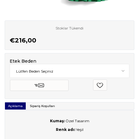
Stoklar Tükendi
€216,00
Etek Beden
Açıklama
Sipariş Koşulları
Kumaş:
Özel Tasarım
Renk adı:
Yeşil