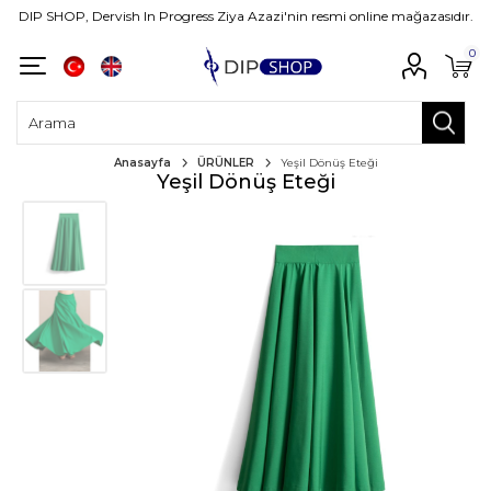
DIP SHOP, Dervish In Progress Ziya Azazi'nin resmi online mağazasıdır.
0
Anasayfa
ÜRÜNLER
Yeşil Dönüş Eteği
Yeşil Dönüş Eteği