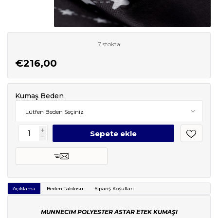
7 stokta
€216,00
Kumaş Beden
i
h
Açıklama
Beden Tablosu
Sipariş Koşulları
MUNNECIM POLYESTER ASTAR ETEK KUMAŞI