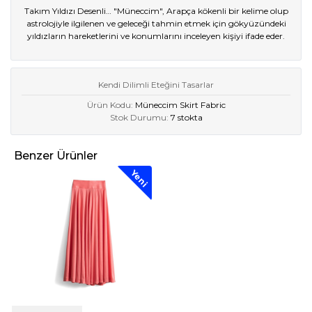
Takım Yıldızı Desenli… "Müneccim", Arapça kökenli bir kelime olup
astrolojiyle ilgilenen ve geleceği tahmin etmek için gökyüzündeki
yıldızların hareketlerini ve konumlarını inceleyen kişiyi ifade eder.
Kendi Dilimli Eteğini Tasarlar
Ürün Kodu:
Müneccim Skirt Fabric
Stok Durumu:
7 stokta
Benzer Ürünler
Yeni