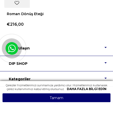
Roman Dönüş Eteği
€216,00
Bize Ulaşın
DIP SHOP
Kategoriler
Çerezler hizmetlerimizi sunmamıza yardımcı olur. Hizmetlerimizi kullanarak
DAHA FAZLA BILGI EDIN
çerez kullanımımızı kabul etmiş olursunuz.
Önemli Bilgiler
Tamam
Tüm Hakları Saklıdır.