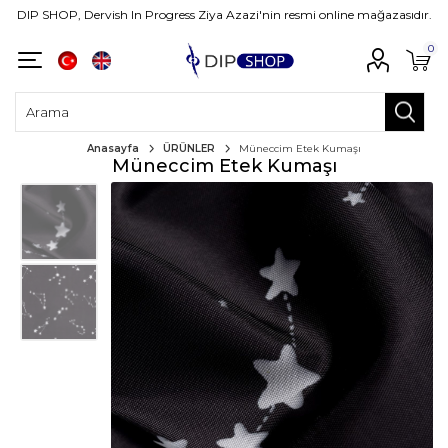
DIP SHOP, Dervish In Progress Ziya Azazi'nin resmi online mağazasıdır.
0
Anasayfa
ÜRÜNLER
Müneccim Etek Kumaşı
Müneccim Etek Kumaşı