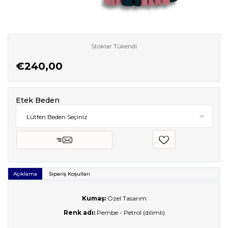
Stoklar Tükendi
€240,00
Etek Beden
Açıklama
Sipariş Koşulları
Kumaş:
Özel Tasarım
Renk adı:
Pembe - Petrol (dilimli)