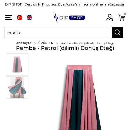
DIP SHOP, Dervish In Progress Ziya Azazi'nin resmi online mağazasıdır.
0
Anasayfa
ÜRÜNLER
Pembe - Petrol (dilimli) Dönüş Eteği
Pembe - Petrol (dilimli) Dönüş Eteği