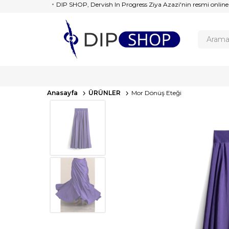
DIP SHOP, Dervish In Progress Ziya Azazi'nin resmi online
Anasayfa
ÜRÜNLER
Mor Dönüş Eteği