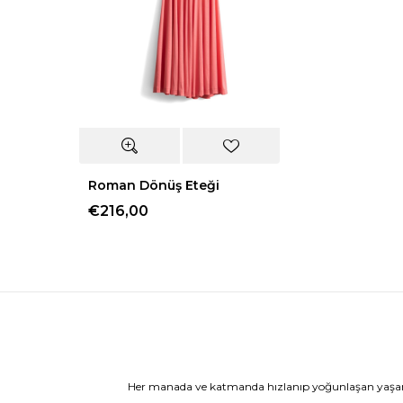
Roman Dönüş Eteği
€216,00
Her manada ve katmanda hızlanıp yoğunlaşan yaşamı 