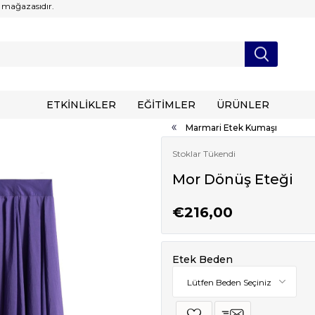
 mağazasıdır.
ETKİNLİKLER
EĞİTİMLER
ÜRÜNLER
Marmari Etek Kumaşı
Stoklar Tükendi
Mor Dönüş Eteği
€216,00
Etek Beden