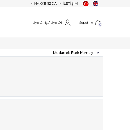
HAKKIMIZDA
İLETİŞİM
Üye Giriş / Üye Ol
Sepetim
0
Mudarreb Etek Kumaşı