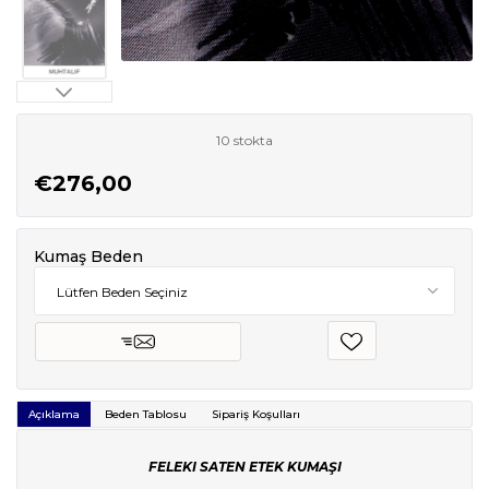
10 stokta
€276,00
Kumaş Beden
Açıklama
Beden Tablosu
Sipariş Koşulları
FELEKI SATEN ETEK KUMAŞI