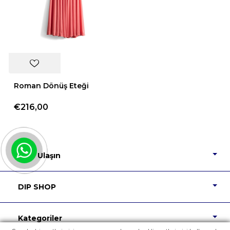
Roman Dönüş Eteği
€216,00
Bize Ulaşın
DIP SHOP
Kategoriler