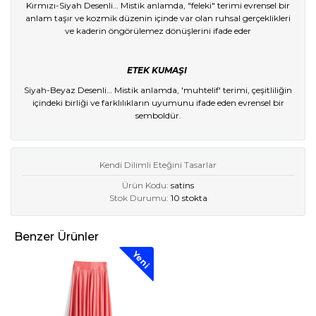
Kırmızı-Siyah Desenli… Mistik anlamda, "feleki" terimi evrensel bir
anlam taşır ve kozmik düzenin içinde var olan ruhsal gerçeklikleri
ve kaderin öngörülemez dönüşlerini ifade eder
ETEK KUMAŞI
Siyah-Beyaz Desenli… Mistik anlamda, 'muhtelif' terimi, çeşitliliğin
içindeki birliği ve farklılıkların uyumunu ifade eden evrensel bir
semboldür.
Kendi Dilimli Eteğini Tasarlar
Ürün Kodu:
satins
Stok Durumu:
10 stokta
Benzer Ürünler
Yeni