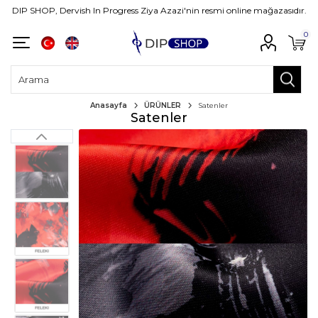
DIP SHOP, Dervish In Progress Ziya Azazi'nin resmi online mağazasıdır.
0
Anasayfa
ÜRÜNLER
Satenler
Satenler