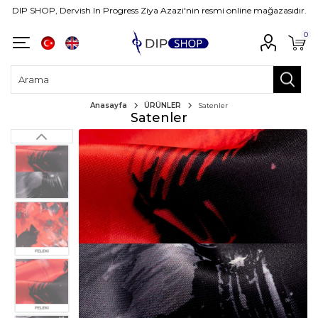
DIP SHOP, Dervish In Progress Ziya Azazi'nin resmi online mağazasıdır.
0
Anasayfa
ÜRÜNLER
Satenler
Satenler