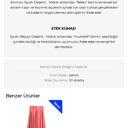
Kırmızı-Siyah Desenli… Mistik anlamda, "feleki" terimi evrensel bir
anlam taşır ve kozmik düzenin içinde var olan ruhsal gerçeklikleri
ve kaderin öngörülemez dönüşlerini ifade eder
ETEK KUMAŞI
Siyah-Beyaz Desenli… Mistik anlamda, 'muhtelif' terimi, çeşitliliğin
içindeki birliği ve farklılıkların uyumunu ifade eden evrensel bir
semboldür.
Kendi Dilimli Eteğini Tasarlar
Ürün Kodu:
satins
Stok Durumu:
10 stokta
Benzer Ürünler
Yeni