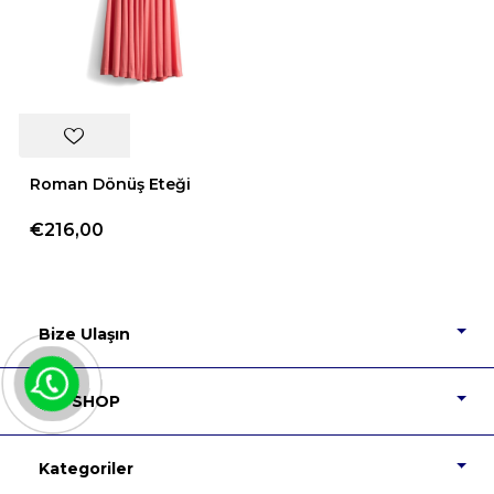
Roman Dönüş Eteği
€216,00
Bize Ulaşın
DIP SHOP
Kategoriler