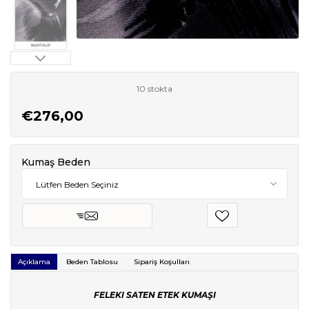
10 stokta
€276,00
Kumaş Beden
Açıklama
Beden Tablosu
Sipariş Koşulları
FELEKI SATEN ETEK KUMAŞI