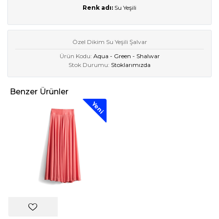
Renk adı:
Su Yeşili
Özel Dikim Su Yeşili Şalvar
Ürün Kodu:
Aqua - Green - Shalwar
Stok Durumu:
Stoklarımızda
Benzer Ürünler
Yeni