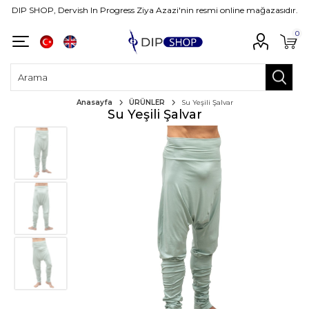
DIP SHOP, Dervish In Progress Ziya Azazi'nin resmi online mağazasıdır.
0
Anasayfa
ÜRÜNLER
Su Yeşili Şalvar
Su Yeşili Şalvar