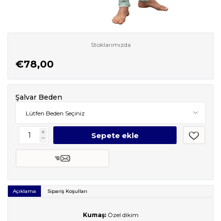
Stoklarımızda
€78,00
Şalvar Beden
i
h
Açıklama
Sipariş Koşulları
Kumaş:
Özel dikim