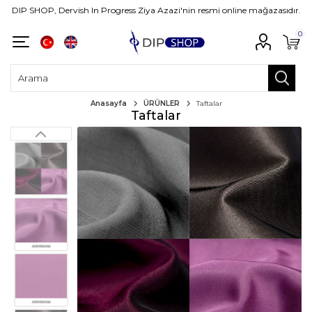
DIP SHOP, Dervish In Progress Ziya Azazi'nin resmi online mağazasıdır.
0
Anasayfa
ÜRÜNLER
Taftalar
Taftalar