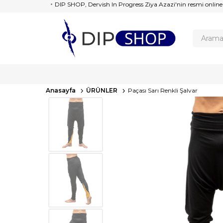
DIP SHOP, Dervish In Progress Ziya Azazi'nin resmi online
Anasayfa
ÜRÜNLER
Paçası Sarı Renkli Şalvar