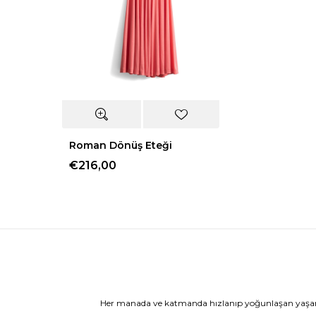
Roman Dönüş Eteği
€216,00
Her manada ve katmanda hızlanıp yoğunlaşan yaşamı 