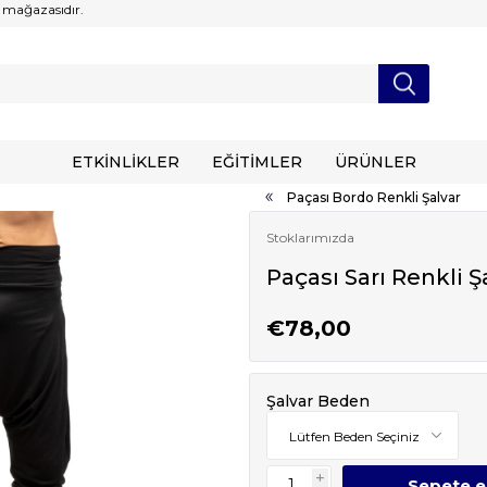
 mağazasıdır.
ETKİNLİKLER
EĞİTİMLER
ÜRÜNLER
Paçası Bordo Renkli Şalvar
Stoklarımızda
Paçası Sarı Renkli Ş
€78,00
Şalvar Beden
i