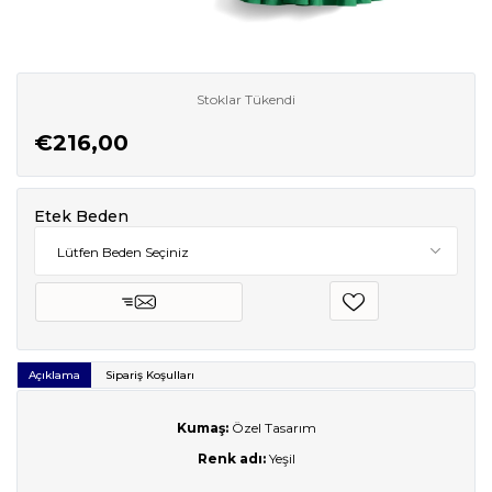
Stoklar Tükendi
€216,00
Etek Beden
Açıklama
Sipariş Koşulları
Kumaş:
Özel Tasarım
Renk adı:
Yeşil