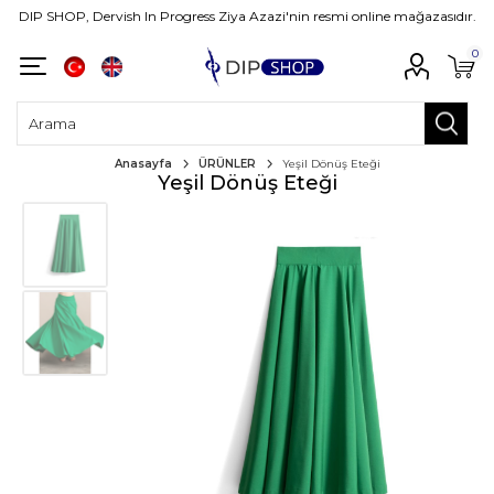
DIP SHOP, Dervish In Progress Ziya Azazi'nin resmi online mağazasıdır.
0
Anasayfa
ÜRÜNLER
Yeşil Dönüş Eteği
Yeşil Dönüş Eteği