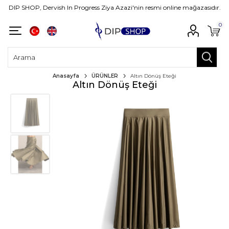
DIP SHOP, Dervish In Progress Ziya Azazi'nin resmi online mağazasıdır.
0
Anasayfa
ÜRÜNLER
Altın Dönüş Eteği
Altın Dönüş Eteği