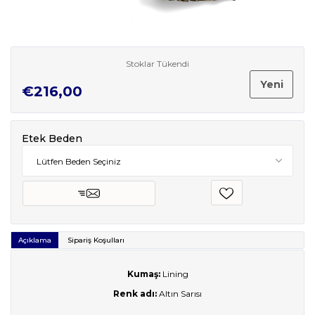
Stoklar Tükendi
Yeni
€216,00
Etek Beden
Açıklama
Sipariş Koşulları
Kumaş:
Lining
Renk adı:
Altın Sarısı