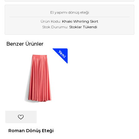
El yapımı dönüş eteği
Ürün Kodu:
Khaki Whirling Skirt
Stok Durumu:
Stoklar Tükendi
Benzer Ürünler
Yeni
Roman Dönüş Eteği