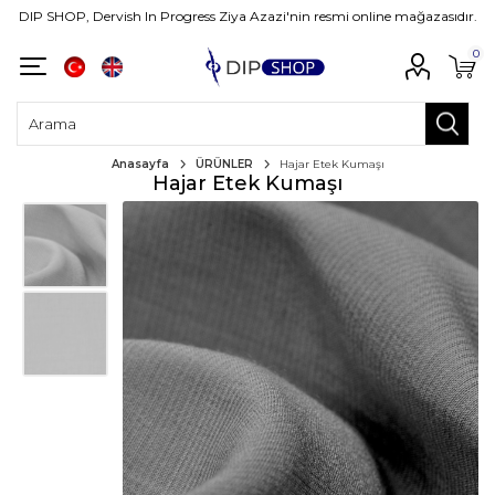
DIP SHOP, Dervish In Progress Ziya Azazi'nin resmi online mağazasıdır.
0
Anasayfa
ÜRÜNLER
Hajar Etek Kumaşı
Hajar Etek Kumaşı