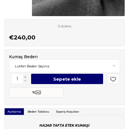
3 stokta
€240,00
Kumaş Beden
i
h
Açıklama
Beden Tablosu
Sipariş Koşulları
HAJAR TAFTA ETEK KUMAŞI