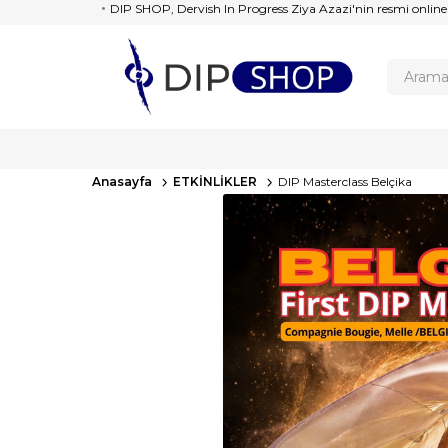
DIP SHOP, Dervish In Progress Ziya Azazi'nin resmi online
Anasayfa
ETKİNLİKLER
DIP Masterclass Belçika