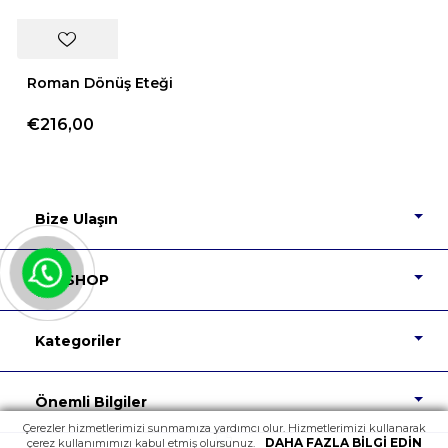
Roman Dönüş Eteği
€216,00
Bize Ulaşın
DIP SHOP
Kategoriler
Önemli Bilgiler
Çerezler hizmetlerimizi sunmamıza yardımcı olur. Hizmetlerimizi kullanarak
DAHA FAZLA BILGI EDIN
çerez kullanımımızı kabul etmiş olursunuz.