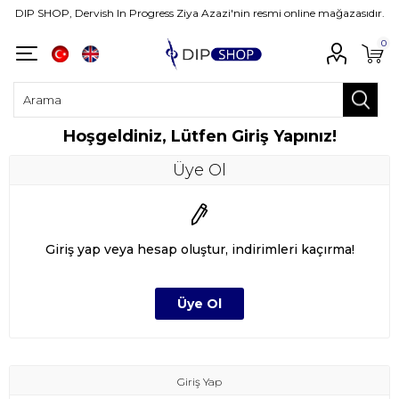
DIP SHOP, Dervish In Progress Ziya Azazi'nin resmi online mağazasıdır.
0
Hoşgeldiniz, Lütfen Giriş Yapınız!
Üye Ol
Giriş yap veya hesap oluştur, indirimleri kaçırma!
Giriş Yap