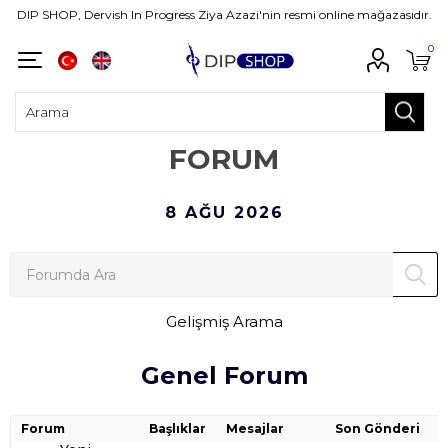
DIP SHOP, Dervish In Progress Ziya Azazi'nin resmi online mağazasıdır.
0
FORUM
8 AĞU 2026
Gelişmiş Arama
Genel Forum
Forum
Başlıklar
Mesajlar
Son Gönderi