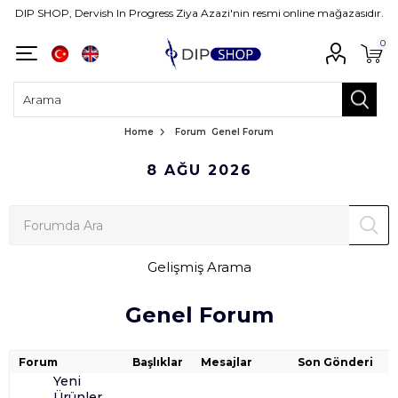
DIP SHOP, Dervish In Progress Ziya Azazi'nin resmi online mağazasıdır.
0
Home
Forum
Genel Forum
8 AĞU 2026
Gelişmiş Arama
Genel Forum
Forum
Başlıklar
Mesajlar
Son Gönderi
Yeni
Ürünler