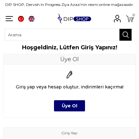
DIP SHOP, Dervish In Progress Ziya Azazi'nin resmi online mağazasıdır.
0
Hoşgeldiniz, Lütfen Giriş Yapınız!
Üye Ol
Giriş yap veya hesap oluştur, indirimleri kaçırma!
Giriş Yap