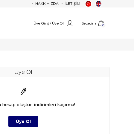
HAKKIMIZDA
İLETİŞİM
Üye Giriş / Üye Ol
Sepetim
0
Üye Ol
a hesap oluştur, indirimleri kaçırma!