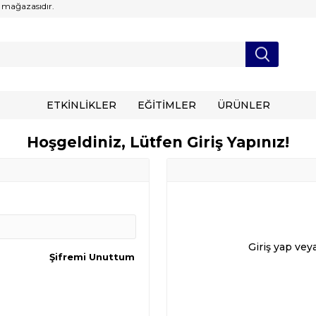
 mağazasıdır.
ETKİNLİKLER
EĞİTİMLER
ÜRÜNLER
Hoşgeldiniz, Lütfen Giriş Yapınız!
Giriş yap vey
Şifremi Unuttum