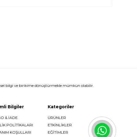
el bilgi ve birikime dönüştürmekle mümkün olabilir.
li Bilgiler
Kategoriler
O & İADE
ÜRÜNLER
LİK POLİTİKALARI
ETKİNLİKLER
ANIM KOŞULLARI
EĞİTİMLER