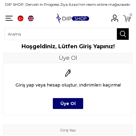
DIP SHOP, Dervish In Progress Ziya Azazi'nin resmi online mağazasıdır.
0
Hoşgeldiniz, Lütfen Giriş Yapınız!
Üye Ol
Giriş yap veya hesap oluştur, indirimleri kaçırma!
Giriş Yap