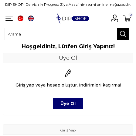
DIP SHOP, Dervish In Progress Ziya Azazi'nin resmi online mağazasıdır.
0
Hoşgeldiniz, Lütfen Giriş Yapınız!
Üye Ol
Giriş yap veya hesap oluştur, indirimleri kaçırma!
Giriş Yap