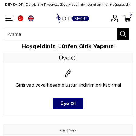
DIP SHOP, Dervish In Progress Ziya Azazi'nin resmi online mağazasıdır.
0
Hoşgeldiniz, Lütfen Giriş Yapınız!
Üye Ol
Giriş yap veya hesap oluştur, indirimleri kaçırma!
Giriş Yap