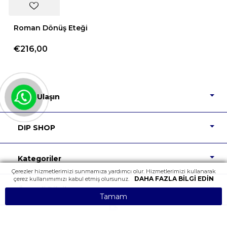
Roman Dönüş Eteği
€216,00
Bize Ulaşın
DIP SHOP
Kategoriler
Çerezler hizmetlerimizi sunmamıza yardımcı olur. Hizmetlerimizi kullanarak
DAHA FAZLA BILGI EDIN
çerez kullanımımızı kabul etmiş olursunuz.
Önemli Bilgiler
Tamam
Tüm Hakları Saklıdır.