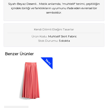
Siyah-Beyaz Desenli… Mistik anlamda, 'muhtelif' terimi, çeşitliliğin
içindeki birliği ve farklılıkların uyumunu ifade eden evrensel bir
semboldür.
Kendi Dilimli Eteğini Tasarlar
Ürün Kodu:
Muhtalif Skirt Fabric
Stok Durumu:
5 stokta
Benzer Ürünler
Yeni