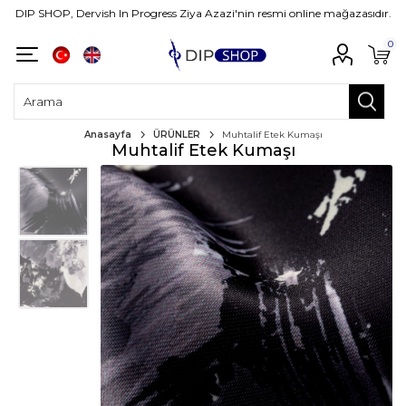
DIP SHOP, Dervish In Progress Ziya Azazi'nin resmi online mağazasıdır.
0
Anasayfa
ÜRÜNLER
Muhtalif Etek Kumaşı
Muhtalif Etek Kumaşı