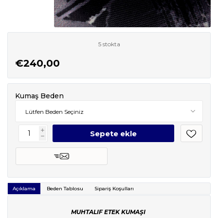
5 stokta
€240,00
Kumaş Beden
i
h
Açıklama
Beden Tablosu
Sipariş Koşulları
MUHTALIF
ETEK KUMAŞI