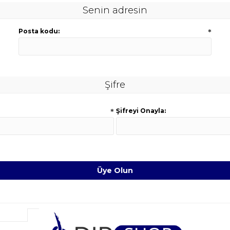
Senin adresin
Posta kodu:
*
Şifre
*
Şifreyi Onayla: