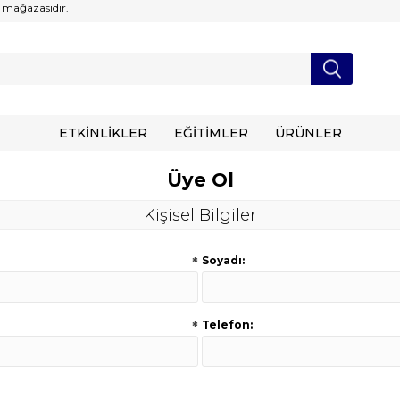
 mağazasıdır.
ETKİNLİKLER
EĞİTİMLER
ÜRÜNLER
Üye Ol
Kişisel Bilgiler
*
Soyadı:
*
Telefon: