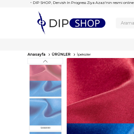
DIP SHOP, Dervish In Progress Ziya Azazi'nin resmi online
Anasayfa
ÜRÜNLER
İpeksiler