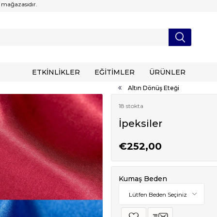
 mağazasıdır.
ETKİNLİKLER
EĞİTİMLER
ÜRÜNLER
Altın Dönüş Eteği
18 stokta
İpeksiler
€252,00
Kumaş Beden