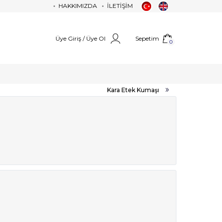
HAKKIMIZDA
İLETİŞİM
Üye Giriş / Üye Ol
Sepetim
0
Kara Etek Kumaşı