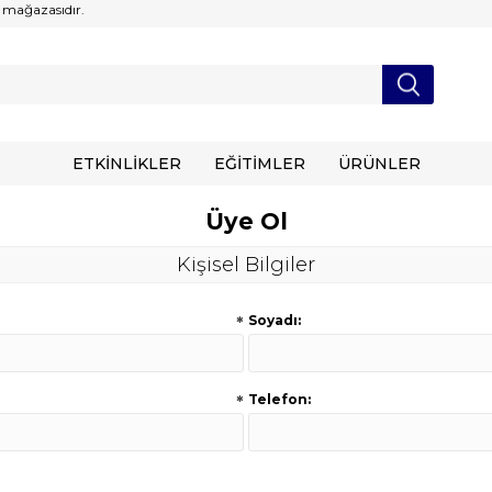
 mağazasıdır.
ETKİNLİKLER
EĞİTİMLER
ÜRÜNLER
Üye Ol
Kişisel Bilgiler
*
Soyadı:
*
Telefon: