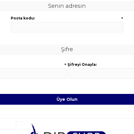
Senin adresin
Posta kodu:
*
Şifre
*
Şifreyi Onayla: