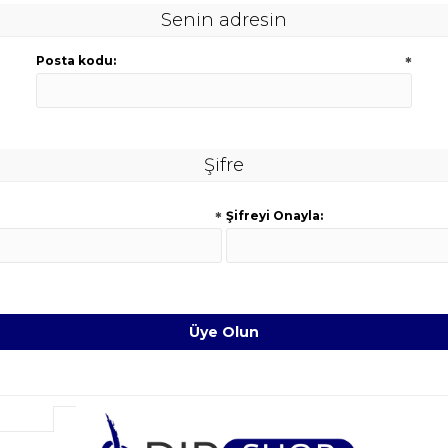
Senin adresin
Posta kodu:
*
Şifre
*
Şifreyi Onayla: