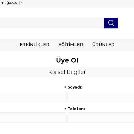
 mağazasıdır.
ETKİNLİKLER
EĞİTİMLER
ÜRÜNLER
Üye Ol
Kişisel Bilgiler
*
Soyadı:
*
Telefon: