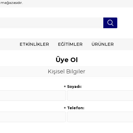
 mağazasıdır.
ETKİNLİKLER
EĞİTİMLER
ÜRÜNLER
Üye Ol
Kişisel Bilgiler
*
Soyadı:
*
Telefon: