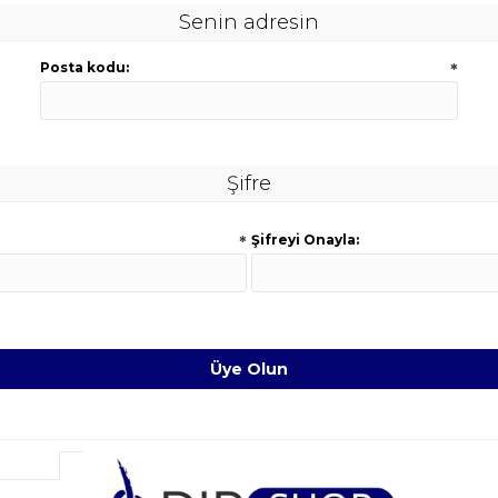
Senin adresin
Posta kodu:
*
Şifre
*
Şifreyi Onayla: