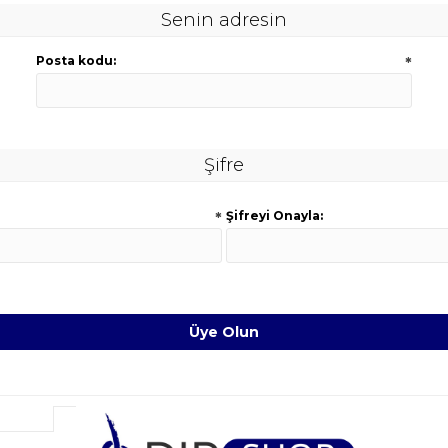
Senin adresin
Posta kodu:
*
Şifre
*
Şifreyi Onayla: