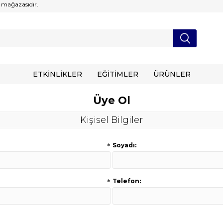
 mağazasıdır.
ETKİNLİKLER
EĞİTİMLER
ÜRÜNLER
Üye Ol
Kişisel Bilgiler
*
Soyadı:
*
Telefon: