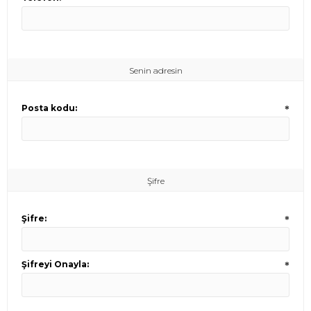
Senin adresin
Posta kodu:
*
Şifre
Şifre:
*
Şifreyi Onayla:
*