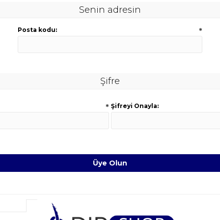
Senin adresin
Posta kodu:
*
Şifre
*
Şifreyi Onayla: