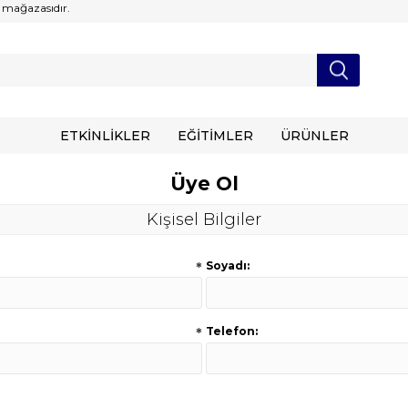
 mağazasıdır.
ETKİNLİKLER
EĞİTİMLER
ÜRÜNLER
Üye Ol
Kişisel Bilgiler
*
Soyadı:
*
Telefon: