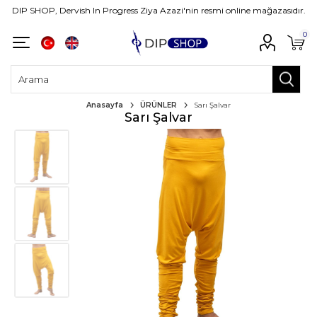
DIP SHOP, Dervish In Progress Ziya Azazi'nin resmi online mağazasıdır.
0
Anasayfa
ÜRÜNLER
Sarı Şalvar
Sarı Şalvar