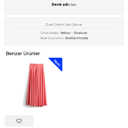
Renk adı:
Sarı
Özel Dikim Sarı Şalvar
Ürün Kodu:
Yellow - Shalwar
Stok Durumu:
Stoklarımızda
Benzer Ürünler
Yeni