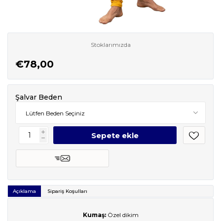
Stoklarımızda
€78,00
Şalvar Beden
i
h
Açıklama
Sipariş Koşulları
Kumaş:
Özel dikim