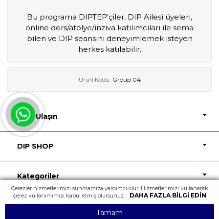
Bu programa DIPTEP'çiler, DIP Ailesi üyeleri,
online ders/at
ö
lye/inziva katılımcıları ile sema
bilen ve DIP seansını deneyimlemek isteyen
herkes katılabilir.
Ürün Kodu:
Group 04
Bize Ulaşın
DIP SHOP
Kategoriler
Çerezler hizmetlerimizi sunmamıza yardımcı olur. Hizmetlerimizi kullanarak
DAHA FAZLA BILGI EDIN
çerez kullanımımızı kabul etmiş olursunuz.
Önemli Bilgiler
Tamam