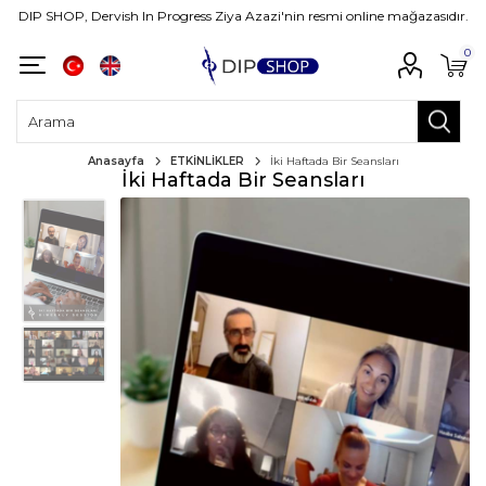
DIP SHOP, Dervish In Progress Ziya Azazi'nin resmi online mağazasıdır.
0
Anasayfa
ETKİNLİKLER
İki Haftada Bir Seansları
İki Haftada Bir Seansları