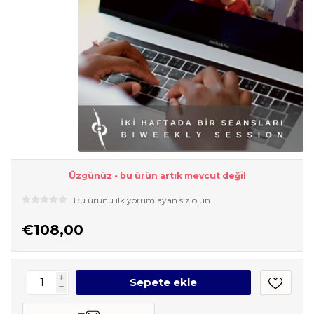
Üzgünüz - bu ürün artık mevcut değil
Bu ürünü ilk yorumlayan siz olun
€108,00
i
h