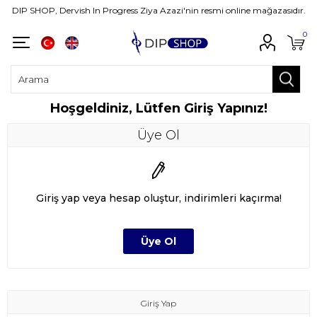
DIP SHOP, Dervish In Progress Ziya Azazi'nin resmi online mağazasıdır.
0
Hoşgeldiniz, Lütfen Giriş Yapınız!
Üye Ol
Giriş yap veya hesap oluştur, indirimleri kaçırma!
Giriş Yap