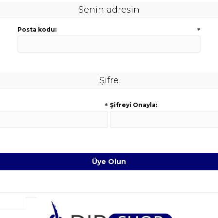
Senin adresin
Posta kodu:
*
Şifre
*
Şifreyi Onayla: