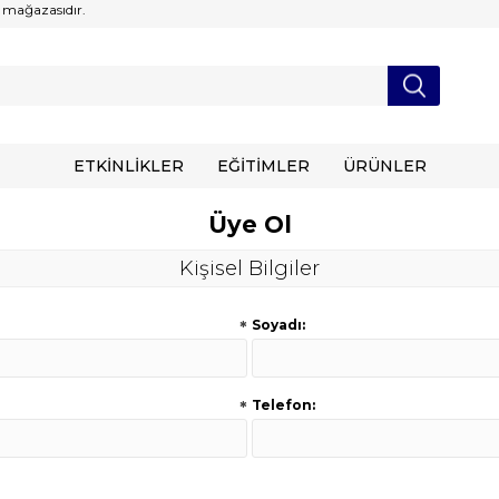
 mağazasıdır.
ETKİNLİKLER
EĞİTİMLER
ÜRÜNLER
Üye Ol
Kişisel Bilgiler
*
Soyadı:
*
Telefon: