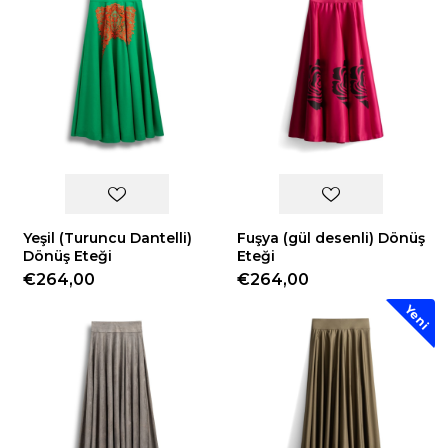
Yeşil (Turuncu Dantelli)
Fuşya (gül desenli) Dönüş
Dönüş Eteği
Eteği
€264,00
€264,00
Yeni