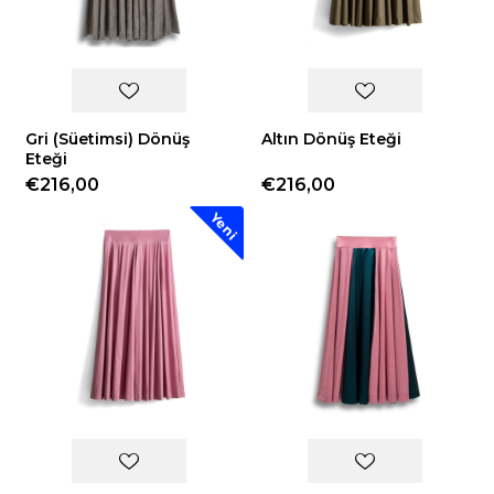
Gri (Süetimsi) Dönüş
Altın Dönüş Eteği
Eteği
€216,00
€216,00
Yeni