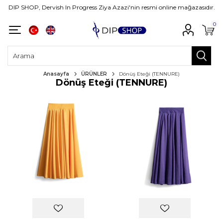
DIP SHOP, Dervish In Progress Ziya Azazi'nin resmi online mağazasıdır.
0
Anasayfa
ÜRÜNLER
Dönüş Eteği (TENNURE)
Dönüş Eteği (TENNURE)